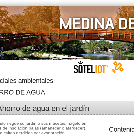
ciales ambientales
RRO DE AGUA
Ahorro de agua en el jardín
do riegue su jardín o sus macetas, hágalo en
s de insolación bajas (amanecer o atardecer).
Contenid
se evitan perdidas por evaporación.