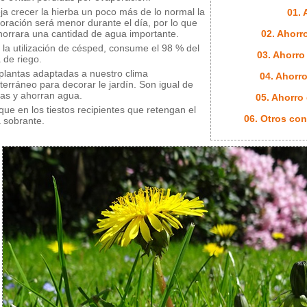
eja crecer la hierba un poco más de lo normal la
01. 
oración será menor durante el día, por lo que
horrara una cantidad de agua importante.
02. Ahorr
e la utilización de césped, consume el 98 % del
03. Ahorro
 de riego.
plantas adaptadas a nuestro clima
04. Ahorro
terráneo para decorar le jardín. Son igual de
tas y ahorran agua.
05. Ahorro
que en los tiestos recipientes que retengan el
06. Otros con
 sobrante.