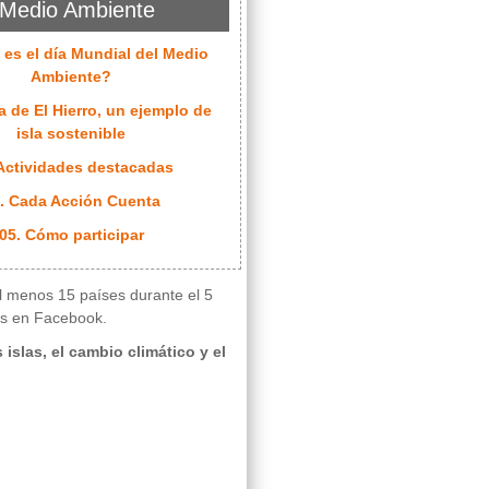
Medio Ambiente
 es el día Mundial del Medio
Ambiente?
la de El Hierro, un ejemplo de
isla sostenible
 Actividades destacadas
. Cada Acción Cuenta
05. Cómo participar
al menos 15 países durante el 5
es en Facebook.
islas, el cambio climático y el