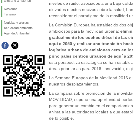
Glosario ambiental
niveles de ruido, asociados a una baja calid
Residuos
elevados efectos nocivos sobre la salud, han
Turismo
reconsiderar el paradigma de la movilidad u
Noticias y alertas
La Comisión Europea ha establecido dos obj
Actualidad ambiental
ambiciosos para la movilidad urbana:
elimin
Agenda Ambiental
gradualmente los coches diésel de las c
aquí a 2050 y realizar una transición hac
logística urbana de emisiones cero en lo
principales centros urbanos de aquí a 20
esta perspectiva estratégica se han establec
áreas prioritarias para 2016: innovación, dig
La Semana Europea de la Movilidad 2016 qu
nuestros desplazamientos.
La campaña sobre promoción de la movilid
MOVILIDAD, supone una oportunidad perfecta 
para generar un cambio en el comportamient
anima a las autoridades locales a que estab
de lo posible.