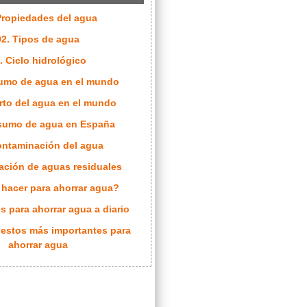
Propiedades del agua
02. Tipos de agua
. Ciclo hidrológico
umo de agua en el mundo
rto del agua en el mundo
sumo de agua en España
ontaminación del agua
ación de aguas residuales
 hacer para ahorrar agua?
s para ahorrar agua a diario
gestos más importantes para
ahorrar agua