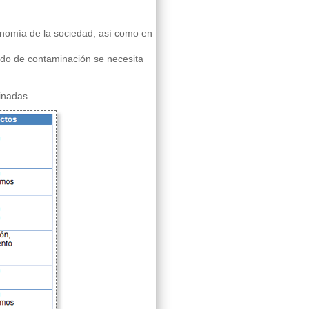
conomía de la sociedad, así como en
ado de contaminación se necesita
inadas.