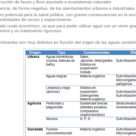
rucción de fauna y flora asociada a ecosistemas naturales.
dencia, de forma negativa, de los asentamientos urbanos e industriales.
gro potencial para la salud pública, con graves consecuencias en la e
actividades de recreo y esparcimiento.
ado coste económico, ya que para poder utilizar agua con un cierto gr
ontrol y un tratamiento rigurosos.
minantes son muy distintos en función del origen de las aguas contam