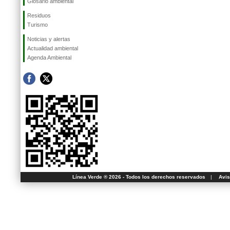
Glosario ambiental
Residuos
Turismo
Noticias y alertas
Actualidad ambiental
Agenda Ambiental
Línea Verde ® 2026 - Todos los derechos reservados
|
Avis