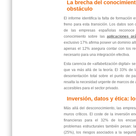
La brecha del conocimiento
obstáculo
El informe identifica la falta de formación
freno para esta transición. Los datos so
de las empresas españolas reconoce
conocimiento sobre las
aplicaciones pr
exclusivo 17% afirma poseer un dominio alto
apenas el 12% asegura contar con los re
necesario para una integración efectiva.
Esta carencia de «alfabetización digital» s
que va más allá de la teoría. El 33% de 
desorientación total sobre el punto de par
resalta la necesidad urgente de marcos de 
accesibles para el sector privado.
Inversión, datos y ética: l
Más allá del desconocimiento, las empres
muros críticos. El coste de la inversión 
financieras para el 32% de los encue
problemas estructurales también pesan: l
(25%), los riesgos asociados a la seguri