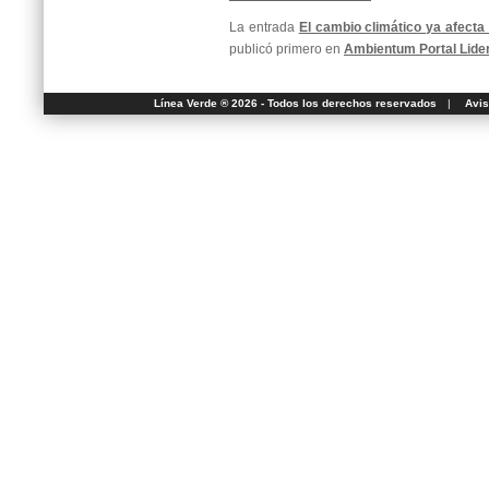
La entrada
El cambio climático ya afecta
publicó primero en
Ambientum Portal Lide
Línea Verde ® 2026 - Todos los derechos reservados
|
Avis