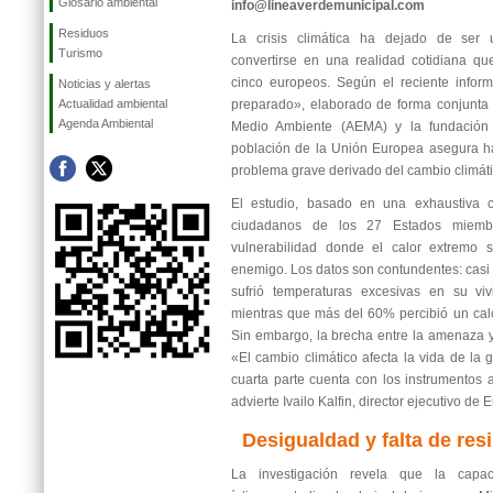
Glosario ambiental
info@lineaverdemunicipal.com
Residuos
La crisis climática ha dejado de ser
Turismo
convertirse en una realidad cotidiana q
cinco europeos. Según el reciente infor
Noticias y alertas
Actualidad ambiental
preparado», elaborado de forma conjunta
Agenda Ambiental
Medio Ambiente (AEMA) y la fundación
población de la Unión Europea asegura h
problema grave derivado del cambio climátic
El estudio, basado en una exhaustiva 
ciudadanos de los 27 Estados miemb
vulnerabilidad donde el calor extremo s
enemigo. Los datos son contundentes: casi 
sufrió temperaturas excesivas en su viv
mientras que más del 60% percibió un calo
Sin embargo, la brecha entre la amenaza y
«El cambio climático afecta la vida de la 
cuarta parte cuenta con los instrumentos 
advierte Ivailo Kalfin, director ejecutivo de 
Desigualdad y falta de resi
La investigación revela que la capac