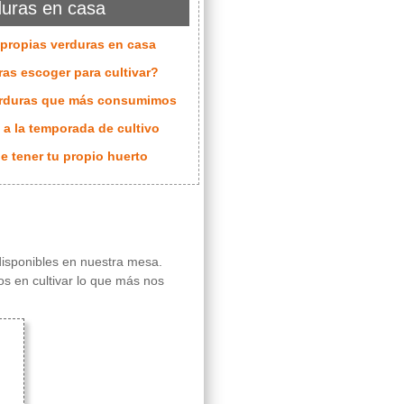
duras en casa
s propias verduras en casa
as escoger para cultivar?
verduras que más consumimos
a la temporada de cultivo
de tener tu propio huerto
disponibles en nuestra mesa.
s en cultivar lo que más nos