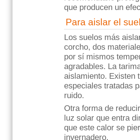
que producen un efect
Para aislar el sue
Los suelos más aislan
corcho, dos material
por sí mismos tempe
agradables. La tarim
aislamiento. Existen
especiales tratadas 
ruido.
Otra forma de reduci
luz solar que entra d
que este calor se pi
invernadero.