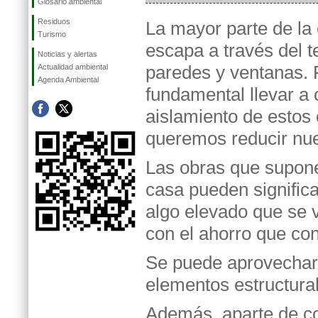
Glosario ambiental
Residuos
La mayor parte de la
Turismo
escapa a través del t
Noticias y alertas
paredes y ventanas. P
Actualidad ambiental
Agenda Ambiental
fundamental llevar a
aislamiento de estos
queremos reducir nu
Las obras que supone
casa pueden significa
algo elevado que se 
con el ahorro que con
Se puede aprovechar 
elementos estructural
Además, aparte de con