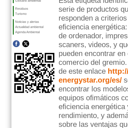
Esta etiqueta identifi
Glosario ambiental
serie de productos q
Residuos
Turismo
responden a criterios
Noticias y alertas
eficiencia energética
Actualidad ambiental
Agenda Ambiental
de ordenador, impres
scaners, videos, y qu
pueden encontrar en 
comercio del gremio.
de este enlace
http:
energystar.org/es/
s
encontrar los modelo
equipos ofimáticos c
eficiencia energética
rendimiento, y ademá
sobre las ventajas q