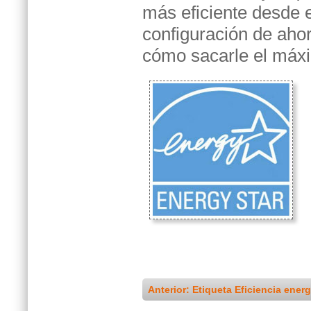
más eficiente desde e
configuración de aho
cómo sacarle el máx
Anterior: Etiqueta Eficiencia energ