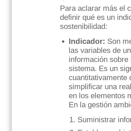
Para aclarar más el
definir qué es un ind
sostenibilidad:
Indicador:
Son med
las variables de u
información sobre 
sistema. Es un si
cuantitativamente o
simplificar una re
en los elementos 
En la gestión ambie
Suministrar inf