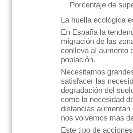
Porcentaje de supe
La huella ecológica e
En España la tendenci
migración de las zona
conlleva al aumento 
población.
Necesitamos grandes 
satisfacer las neces
degradación del suelo
como la necesidad de
distancias aumentan 
nos volvemos más dep
Este tipo de accione