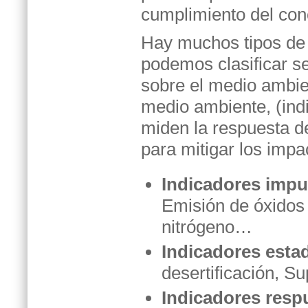
cumplimiento del conc
Hay muchos tipos de i
podemos clasificar s
sobre el medio ambien
medio ambiente, (ind
miden la respuesta d
para mitigar los impa
Indicadores impu
Emisión de óxidos 
nitrógeno…
Indicadores esta
desertificación, Su
Indicadores resp