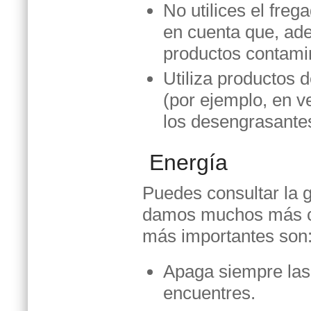
No utilices el fre
en cuenta que, ad
productos contami
Utiliza productos 
(por ejemplo, en v
los desengrasantes
Energía
Puedes consultar la g
damos muchos más co
más importantes son
Apaga siempre las 
encuentres.