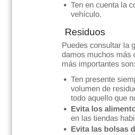
Ten en cuenta la c
vehículo.
Residuos
Puedes consultar la g
damos muchos más co
más importantes son
Ten presente siemp
volumen de residu
todo aquello que no
Evita los alimen
en las tiendas hab
Evita las bolsas 