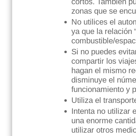
cortos. También pu
zonas que se encu
No utilices el auto
ya que la relación
combustible/espaci
Si no puedes evitar
compartir los viaj
hagan el mismo re
disminuye el núme
funcionamiento y p
Utiliza el transpo
Intenta no utilizar
una enorme cantid
utilizar otros medi