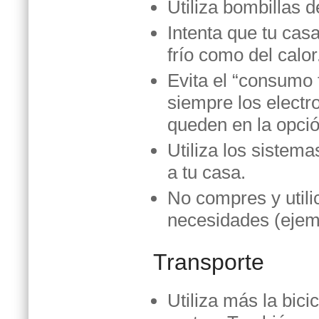
Utiliza bombillas 
Intenta que tu casa
frío como del calor
Evita el “consumo 
siempre los electr
queden en la opció
Utiliza los sistem
a tu casa.
No compres y utili
necesidades (ejemp
Transporte
Utiliza más la bici