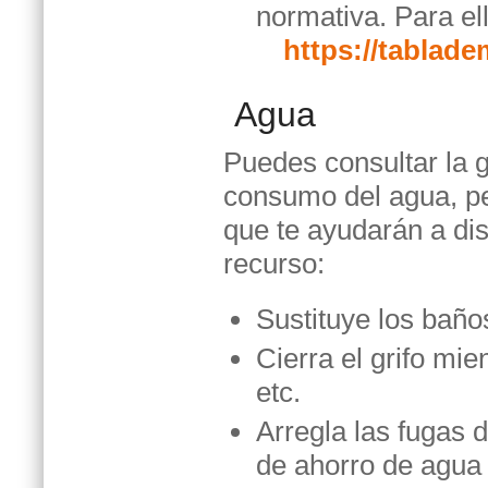
normativa. Para el
https://tablad
Agua
Puedes consultar la g
consumo del agua, p
que te ayudarán a di
recurso:
Sustituye los baño
Cierra el grifo mie
etc.
Arregla las fugas d
de ahorro de agua 