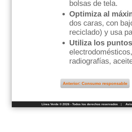
bolsas de tela.
Optimiza al máxi
dos caras, con bajos
reciclado) y usa pa
Utiliza los punto
electrodomésticos,
radiografías, aceite
Anterior: Consumo responsable
Línea Verde ® 2026 - Todos los derechos reservados
|
Avis